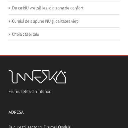
De ce NU vrei să ieși din zona de confort
Curajul de a spune NU și calitatea vieții
Cheia casei tale
Frumusetea din interior.
ADRESA
Bucureşti, sector 1, Drumul Opalului,