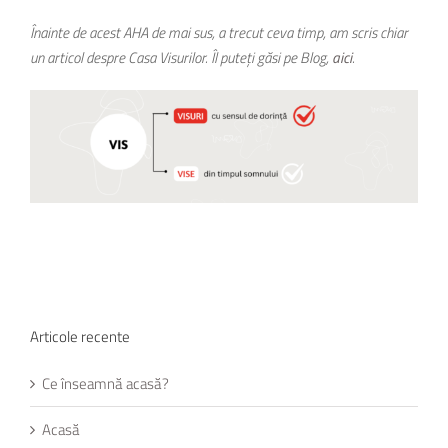
Înainte de acest AHA de mai sus, a trecut ceva timp, am scris chiar
un articol despre Casa Visurilor. Îl puteți găsi pe Blog,
aici
.
Articole recente
Ce înseamnă acasă?
Acasă