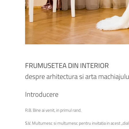
FRUMUSETEA DIN INTERIOR
despre arhitectura si arta machiajulu
Introducere
R.B. Bine ai venit, in primul rand.
S.V.
Multumesc si multumesc pentru invitatia in acest „dial