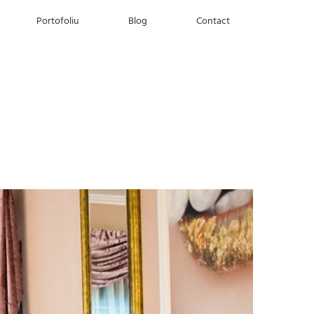
Portofoliu
Blog
Contact
Home
|
Diverse
|
FRUMUSETEA DIN INTERIOR