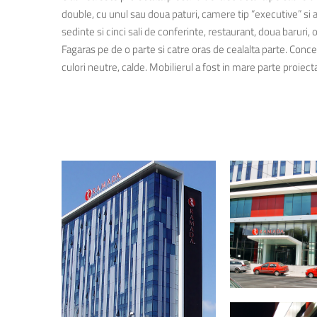
double, cu unul sau doua paturi, camere tip “executive” si 
sedinte si cinci sali de conferinte, restaurant, doua baruri
Fagaras pe de o parte si catre oras de cealalta parte. Concep
culori neutre, calde. Mobilierul a fost in mare parte proiect