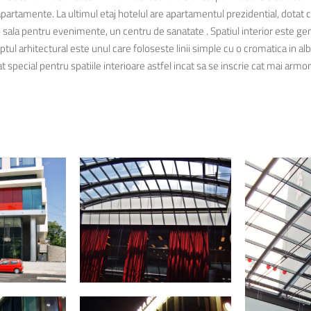
apartamente. La ultimul etaj hotelul are apartamentul prezidential, dotat
, o sala pentru evenimente, un centru de sanatate . Spatiul interior este 
tul arhitectural este unul care foloseste linii simple cu o cromatica in alb
at special pentru spatiile interioare astfel incat sa se inscrie cat mai arm